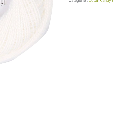
Catégorie :
Coton Candy 