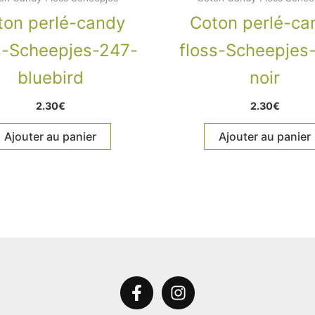
ton perlé-candy
Coton perlé-ca
s-Scheepjes-247-
floss-Scheepjes
bluebird
noir
2.30
€
2.30
€
Ajouter au panier
Ajouter au panier