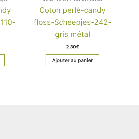
ndy
Coton perlé-candy
-110-
floss-Scheepjes-242-
gris métal
2.30
€
Ajouter au panier