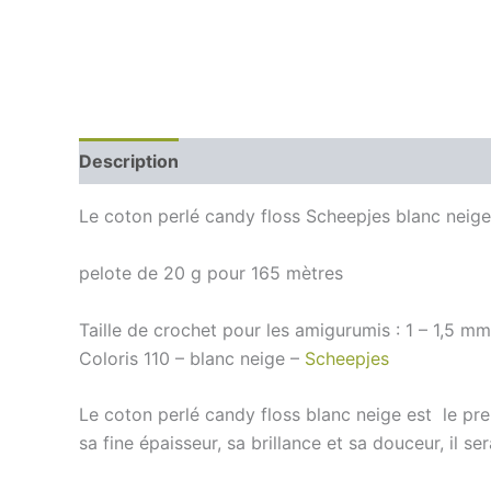
Description
Le coton perlé candy floss Scheepjes blanc neige
pelote de 20 g pour 165 mètres
Taille de crochet pour les amigurumis : 1 – 1,5 mm
Coloris 110 – blanc neige –
Scheepjes
Le coton perlé candy floss blanc neige est le pr
sa fine épaisseur, sa brillance et sa douceur, il s