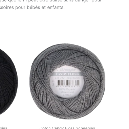
ssoires pour bébés et enfants.
pjes
Coton Candy Floss Scheepjes