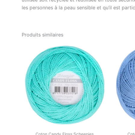
les personnes à la peau sensible et qu’il est par
Produits similaires
Coton Candy Floss Scheepjes
Cot