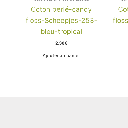
Coton perlé-candy
Co
floss-Scheepjes-253-
flos
bleu-tropical
2.30
€
Ajouter au panier