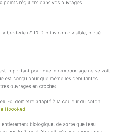
ux points réguliers dans vos ouvrages.
la broderie n° 10, 2 brins non divisible, piqué
c’est important pour que le rembourrage ne se voit
ue est conçu pour que même les débutantes
utres ouvrages en crochet.
lui-ci doit être adapté à la couleur du coton
ge Hoooked
 entièrement biologique, de sorte que l’eau
que que le fil peut être utilisé sans danger pour