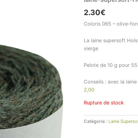
2.30
€
Coloris 065 – olive-fo
La laine supersoft Hols
vierge
Pelote de 10 g pour 55
Conseils : avec la lain
2,00
Rupture de stock
Catégorie :
Laine Superso