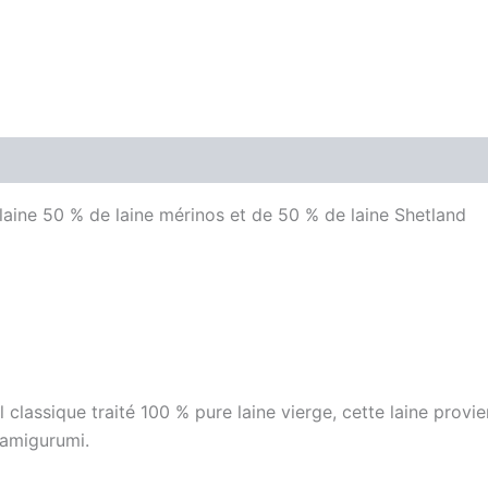
 laine 50 % de laine mérinos et de 50 % de laine Shetland
il classique traité 100 % pure laine vierge, cette laine pro
s amigurumi.