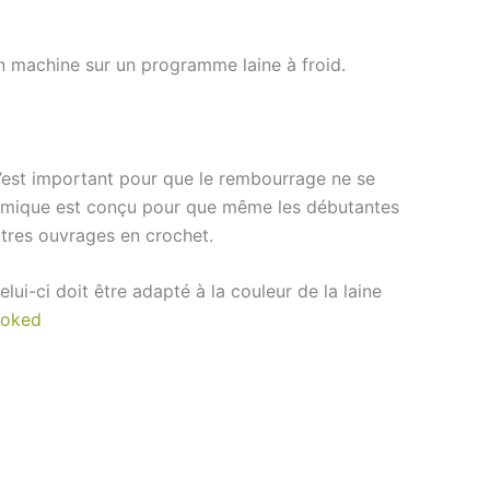
e en machine sur un programme laine à froid.
c’est important pour que le rembourrage ne se
nomique est conçu pour que même les débutantes
utres ouvrages en crochet.
ui-ci doit être adapté à la couleur de la laine
ooked