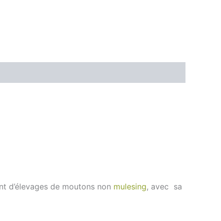
vient d’élevages de moutons non
mulesing
, avec sa