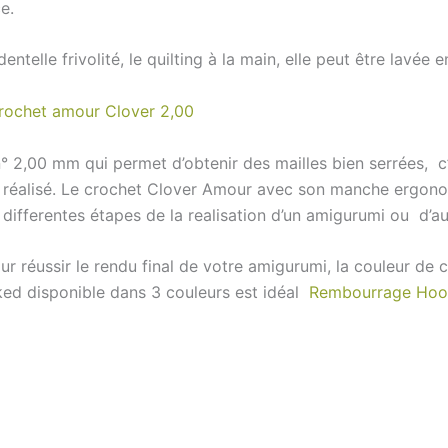
e.
dentelle frivolité, le quilting à la main, elle peut être lavé
rochet amour Clover 2,00
 n° 2,00 mm qui permet d’obtenir des mailles bien serrées, 
ge réalisé. Le crochet Clover Amour avec son manche ergo
s differentes étapes de la realisation d’un amigurumi ou d’a
réussir le rendu final de votre amigurumi, la couleur de cel
ked disponible dans 3 couleurs est idéal
Rembourrage Ho