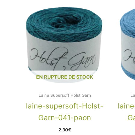
EN RUPTURE DE STOCK
Laine Supersoft Holst Garn
La
laine-supersoft-Holst-
lain
Garn-041-paon
G
2.30
€