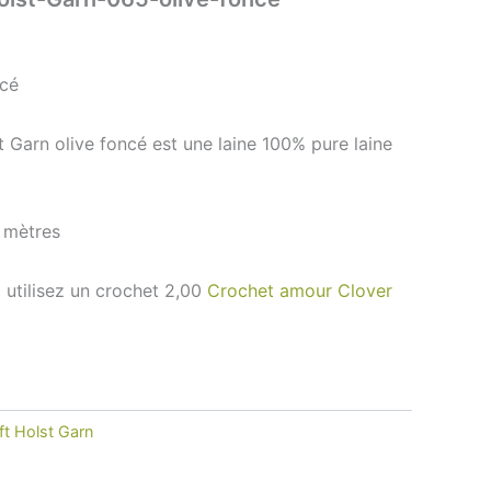
ncé
t Garn olive foncé est une laine 100% pure laine
 mètres
e utilisez un crochet 2,00
Crochet amour Clover
ft Holst Garn