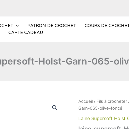
ROCHET
PATRON DE CROCHET
COURS DE CROCHE
CARTE CADEAU
upersoft-Holst-Garn-065-oli
Accueil
/
Fils à crocheter
Garn-065-olive-foncé
Laine Supersoft Holst 
laine-supersoft-H